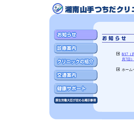
8/1
月7日
ホーム